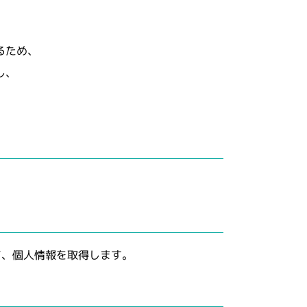
るため、
し、
。
て、個人情報を取得します。