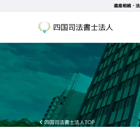
遺産相続・法
四国司法書士法人
四国司法書士法人TOP