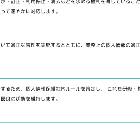
示・訂正・利用停止・消去などを求める権利を有していること
従って速やかに対応します。
ついて適正な管理を実施するとともに、業務上の個人情報の適
するため、個人情報保護社内ルールを策定し、 これを研修・
に最良の状態を維持します。